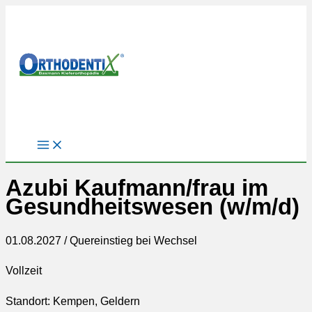
Zum
Inhalt
springen
Azubi Kaufmann/frau im
Gesundheitswesen (w/m/d)
01.08.2027 / Quereinstieg bei Wechsel
Vollzeit
Standort: Kempen, Geldern